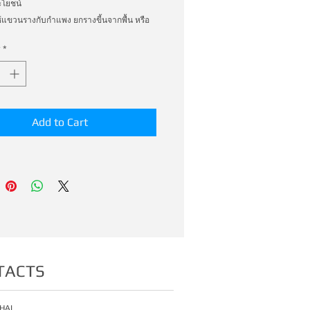
โยชน์ 
แขวนรางกับกำแพง ยกรางขี้นจากพื้น หรือ 
รางจากฝ้าก็ได้
*
Add to Cart
TACTS
HAI