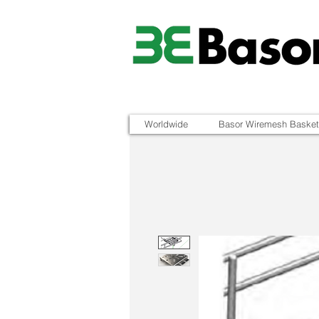
Worldwide
Basor Wiremesh Basket