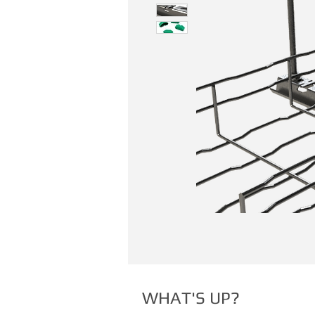
WHAT'S UP?