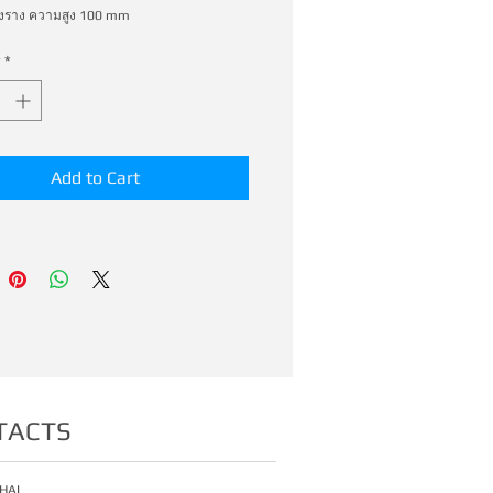
องราง ความสูง 100 mm
*
Add to Cart
TACTS
HAI