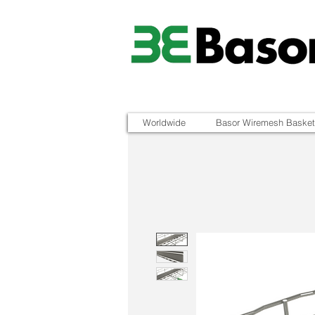
Worldwide
Basor Wiremesh Basket