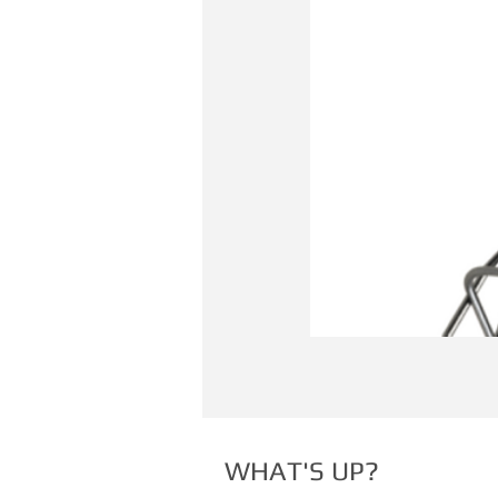
WHAT'S UP?