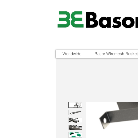
Worldwide
Basor Wiremesh Basket