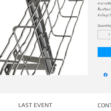
สามารถติต
พื้น หรือเ
สำเร็จรูป ไ
ไม่ต้องใช้
Quantity
รวดเร็วกว
LAST EVENT
CON