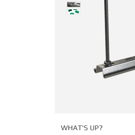
WHAT'S UP?