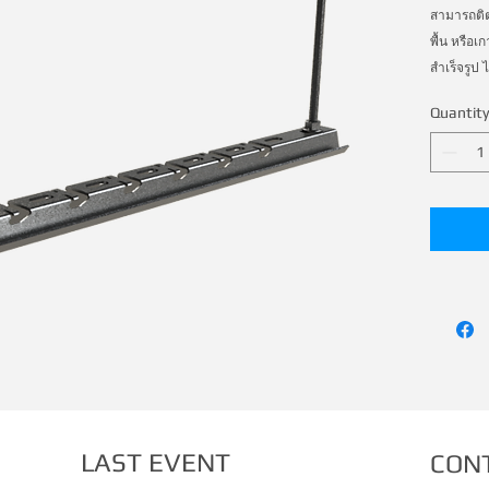
สามารถติต
พื้น หรือเ
สำเร็จรูป 
ไม่ต้องใช้
Quantity
รวดเร็วกว
LAST EVENT
CON