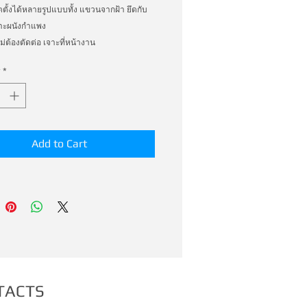
ตั้งได้หลายรูปแบบทั้ง แขวนจากฝ้า ยึดกับ
กาะผนังกำแพง 
ไม่ต้องตัดต่อ เจาะที่หน้างาน 
 ต้วจับราง เพิ่มเติม ประหยัด และ ทำงาน ได้
*
่า มากมาก
Add to Cart
TACTS