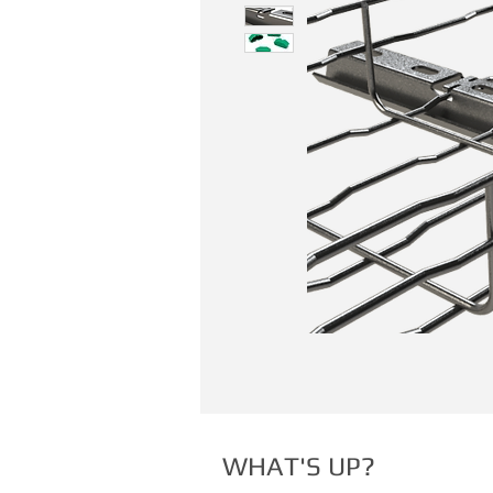
WHAT'S UP?