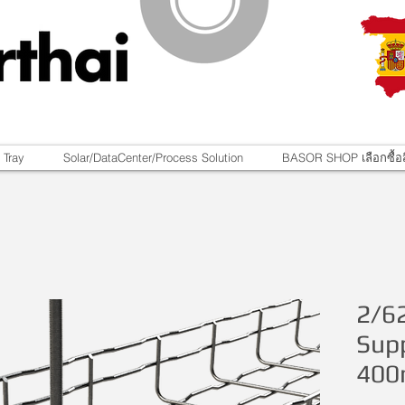
 Tray
Solar/DataCenter/Process Solution
BASOR SHOP เลือกซื้อส
2/6
Sup
40