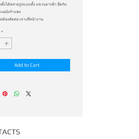
ตั้งได้หลายรูปแบบทั้ง แขวนจากฝ้า ยึดกับ
กาะผนังกำแพง 
ไม่ต้องตัดต่อ เจาะที่หน้างาน 
 ต้วจับราง เพิ่มเติม ประหยัด และ ทำงาน ได้
*
่า มากมาก
Add to Cart
TACTS