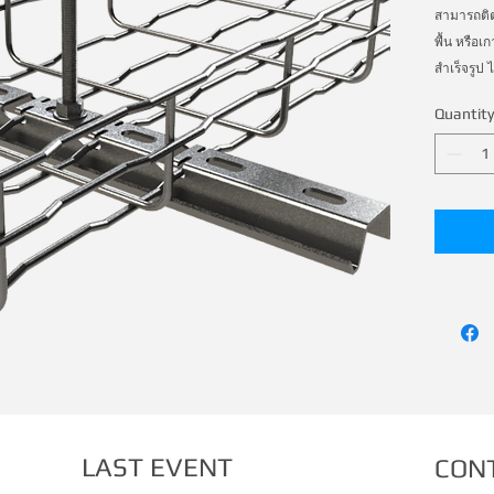
สามารถติต
พื้น หรือเ
สำเร็จรูป 
ไม่ต้องใช้
Quantity
รวดเร็วกว
LAST EVENT
CON