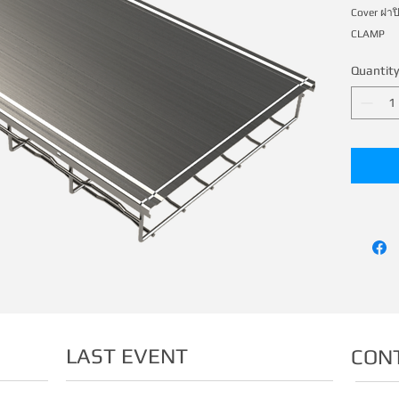
Cover ฝาป
CLAMP
Quantity
LAST EVENT
CON