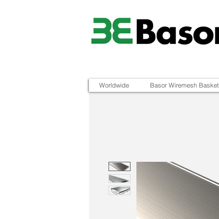
Worldwide
Basor Wiremesh Basket