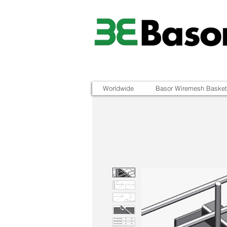
Worldwide
Basor Wiremesh Basket