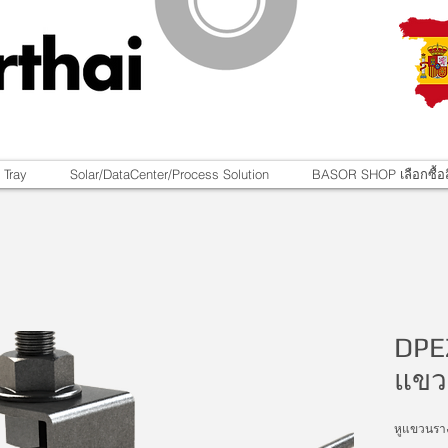
 Tray
Solar/DataCenter/Process Solution
BASOR SHOP เลือกซื้อส
DPEZ
แขว
หูแขวนรา