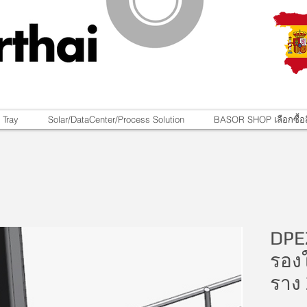
 Tray
Solar/DataCenter/Process Solution
BASOR SHOP เลือกซื้อส
DPE
รองใ
ราง