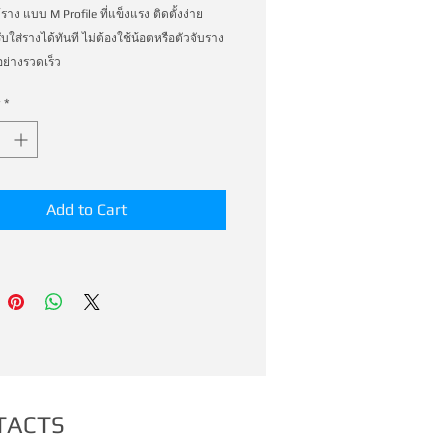
าง แบบ M Profile ที่แข็งแรง ติดตั้งง่าย 

ับใส่รางได้ทันที ไม่ต้องใช้น้อตหรือตัวจับราง 
ย่างรวดเร็ว
*
Add to Cart
TACTS