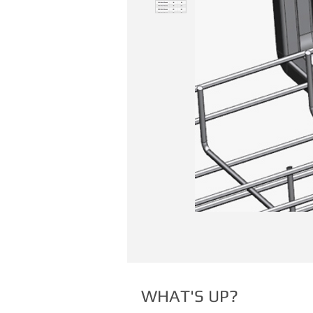
WHAT'S UP?