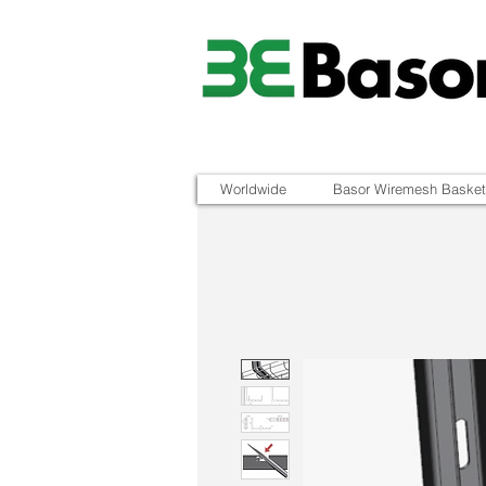
Worldwide
Basor Wiremesh Basket