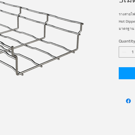
รางสายไฟ
Hot Dippe
มาตร​​ฐาน
Quantity