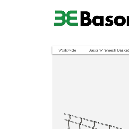
Worldwide
Basor Wiremesh Basket