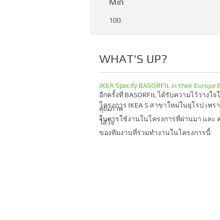
Min
100
WHAT'S UP?
IKEA Specify BASORFIL in their Europe 
อีกครั้งที่ BASORFIL ได้รับความไว้วางใจใ
โครงการ IKEA 5 สาขาใหม่ในยุโรป เพร
คุณภาพ
ในการใช้งานในโครงการที่ผ่านมา และ 
ใส่ใจ
ของทีมงานที่ร่วมทำงานในโครงการนี้