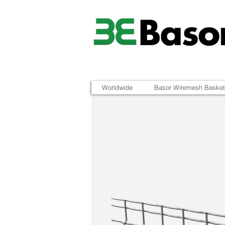
Worldwide
Basor Wiremesh Basket