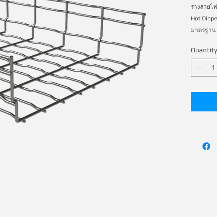
รางสายไฟ
Hot Dippe
มาตร​​ฐาน
Quantity