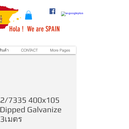
Hola ! We are SPAIN
ินค้า
CONTACT
More Pages
 2/7335 400x105
Dipped Galvanize
 3เมตร