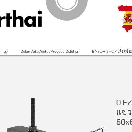
 Tray
Solar/DataCenter/Process Solution
BASOR SHOP เลือกซื้อส
0 EZ
แขว
60x