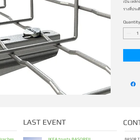
เป็น เหล็
รางที่ประด
Quantity
LAST EVENT
CON
Braches
IKEA trusts BASORFIL
BASOR T