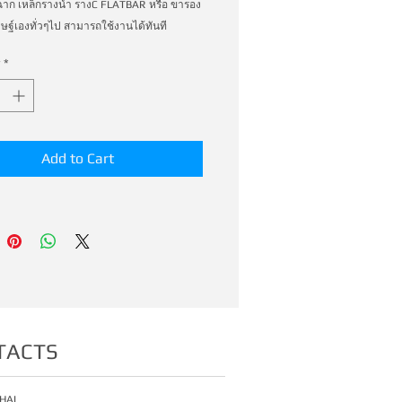
กฉาก เหล็กรางน้ำ รางC FLATBAR หรือ ขารอง
ิษฐ์เองทั่วๆไป สามารถใช้งานได้ทันที
*
Add to Cart
TACTS
HAI