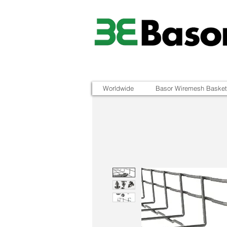
Worldwide
Basor Wiremesh Basket