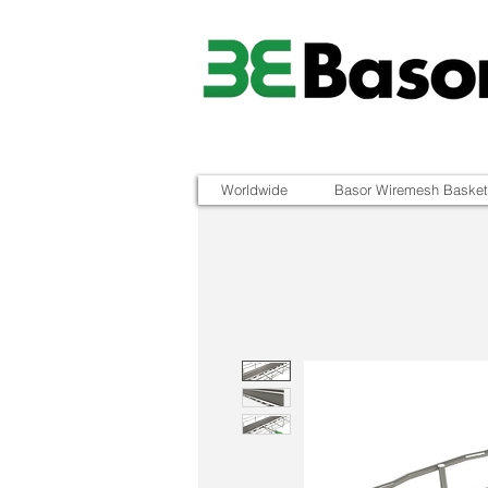
Worldwide
Basor Wiremesh Basket