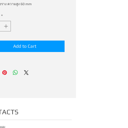
องราง ความสูง 60 mm
*
Add to Cart
TACTS
HAI