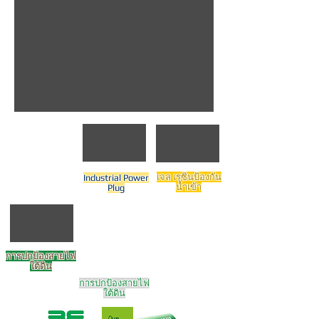
เจล เรซินป้องกัน
Industrial Power
น้ำเข้า
Plug
การปกป้องสายไฟ
ใต้ดิน
การปกป้องสายไฟ
ใต้ดิน