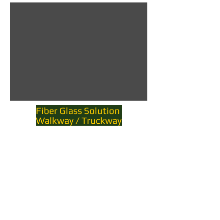
Fiber Glass Solution
Walkway / Truckway