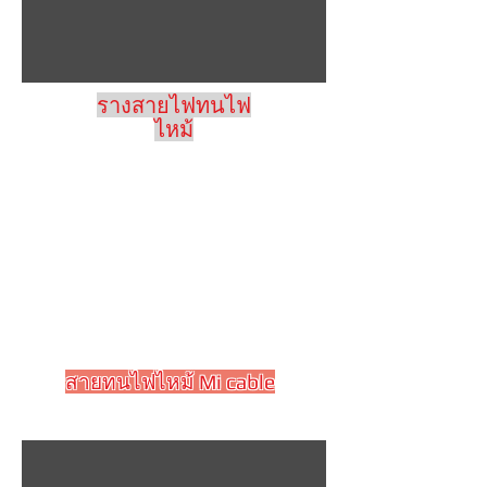
รางสายไฟทนไฟ
ไหม้
สายทนไฟไหม้ Mi cable