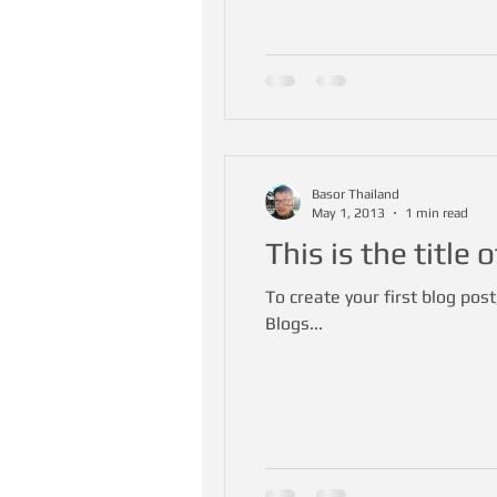
Basor Thailand
May 1, 2013
1 min read
This is the title 
To create your first blog post,
Blogs...