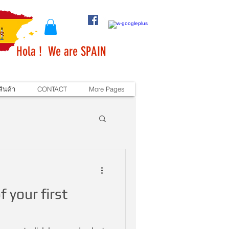
Hola ! We are SPAIN
ินค้า
CONTACT
More Pages
of your first