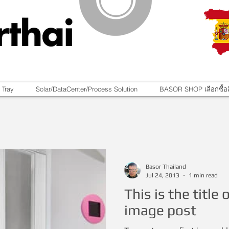
 Tray
Solar/DataCenter/Process Solution
BASOR SHOP เลือกซื้อส
Basor Thailand
Jul 24, 2013
1 min read
This is the title 
image post