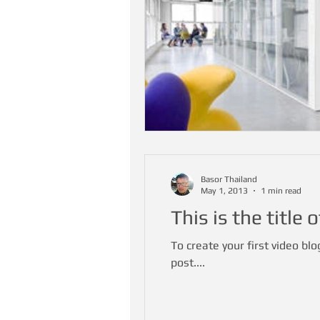
Basor Thailand
May 1, 2013
1 min read
This is the title 
To create your first video blog
post....