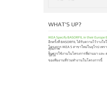
WHAT'S UP?
IKEA Specify BASORFIL in their Europe 
อีกครั้งที่ BASORFIL ได้รับความไว้วางใจใ
โครงการ IKEA 5 สาขาใหม่ในยุโรป เพร
คุณภาพ
ในการใช้งานในโครงการที่ผ่านมา และ 
ใส่ใจ
ของทีมงานที่ร่วมทำงานในโครงการนี้