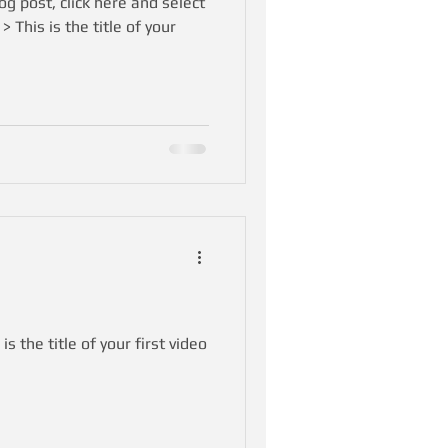
og post, click here and select
> This is the title of your
is the title of your first video