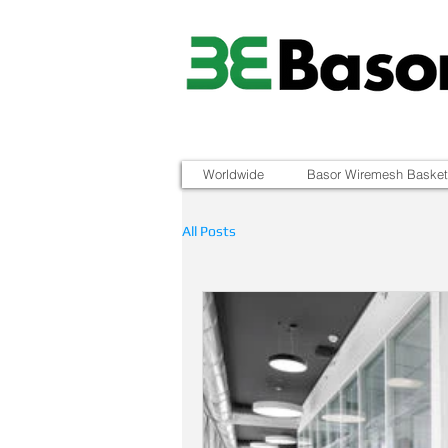
Worldwide
Basor Wiremesh Basket
All Posts