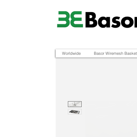
Worldwide
Basor Wiremesh Basket