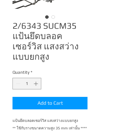
2/6343 SUCM35
แป้นยึดบลอค
เซอร์วิส แสงสว่าง
แบบยกสูง
Quantity
*
Add to Cart
แป้นยึดบลอคเซอร์วิส แสงสว่างแบบยกสูง
** ใช้กับรางขนาดความสูง 35 mm เท่านั้น ****