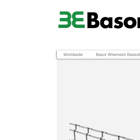
Worldwide
Basor Wiremesh Basket