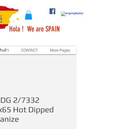
Hola ! We are SPAIN
ินค้า
CONTACT
More Pages
DG 2/7332
x65 Hot Dipped
anize