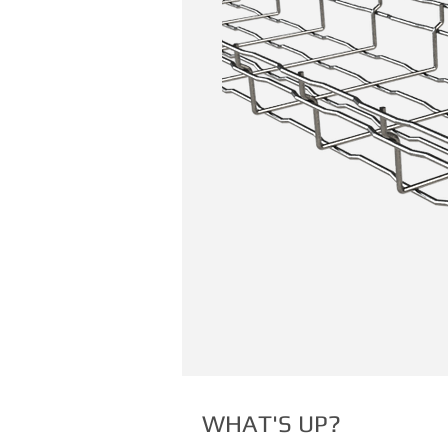
WHAT'S UP?