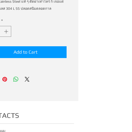
inless Steel แท้ ๆ ตัดผ่าเท่าไหร่ ก็ เจอแต่ 
นเลส 304 L SS ปลอดสนิมตลอดกาล
*
Add to Cart
TACTS
HAI