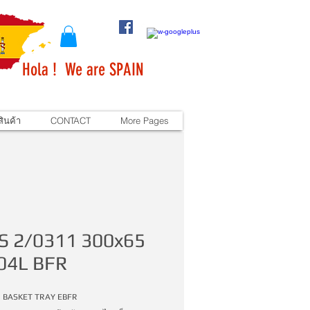
Hola ! We are SPAIN
ินค้า
CONTACT
More Pages
S 2/0311 300x65
04L BFR
 BASKET TRAY EBFR 
