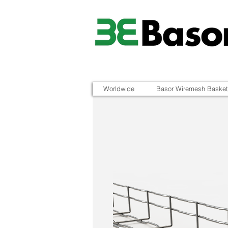
Worldwide
Basor Wiremesh Basket