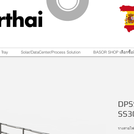
 Tray
Solar/DataCenter/Process Solution
BASOR SHOP เลือกซื้อส
DPS
SS3
รางสายไฟ