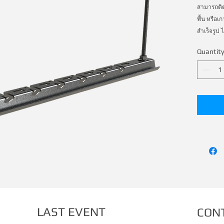
สามารถติต
พื้น หรือเ
สำเร็จรูป ไ
ไม่ต้องใช้
Quantity
รวดเร็วกว
LAST EVENT
CON