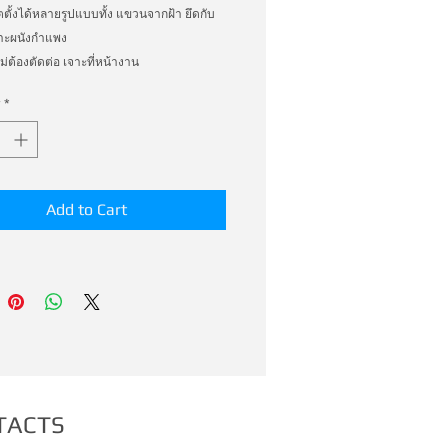
ตั้งได้หลายรูปแบบทั้ง แขวนจากฝ้า ยึดกับ
กาะผนังกำแพง 

ม่ต้องตัดต่อ เจาะที่หน้างาน 

 ต้วจับราง เพิ่มเติม ประหยัด และ ทำงาน ได้
*
่า มากมาก
Add to Cart
TACTS