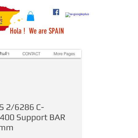
Hola ! We are SPAIN
ินค้า
CONTACT
More Pages
S 2/6286 C-
400 Support BAR
0mm