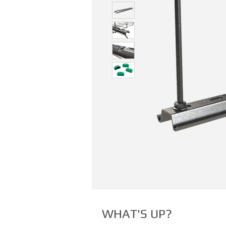
WHAT'S UP?